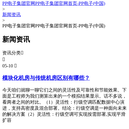
PP电子集团官网PP电子集团官网首页-PP电子(中国)
>
新闻资讯
>
PP电子集团官网PP电子集团官网首页-PP电子(中国)
新闻资讯
资讯分类


05-10

模块化机房与传统机房区别有哪些？
今天咱们就聊一聊它们之间的灵活性及可靠性和节能效果。下
面是工程师为我们测算出来的一个模拟结果显示。话不多说，
看两者之间的对比。（1）灵活性：行级空调匹配数据中心演
进，支持高密度及混合部署。结论：行级空调是一种面向未来
的解决方案（2）灵活性：行级空调可实现按需部署,实现平滑
扩容