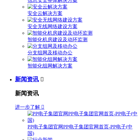
信息安全整体解决方案
安全云解决方案
安全无线网络建设方案
智能化机房建设及动环监测
分支组网及移动办公
智能化组网解决方案
新闻资讯

新闻资讯
进一步了解

PP电子集团官网PP电子集团官网首页-PP电子(中
国)