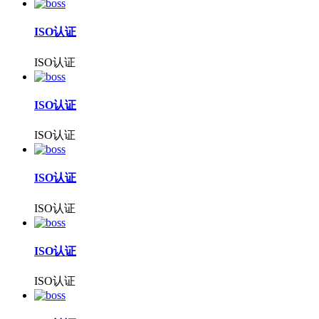
ISO认证
ISO认证
ISO认证
ISO认证
ISO认证
ISO认证
ISO认证
ISO认证