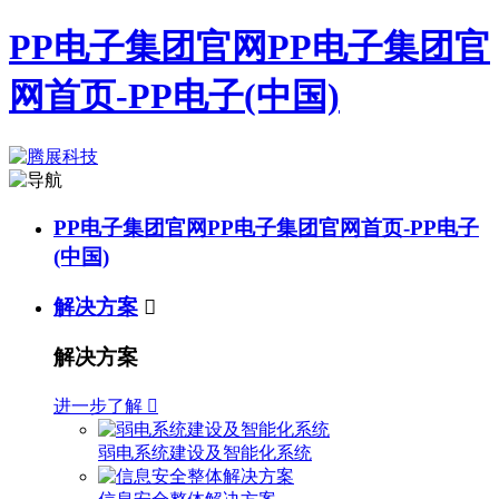
PP电子集团官网PP电子集团官
网首页-PP电子(中国)
PP电子集团官网PP电子集团官网首页-PP电子
(中国)
解决方案

解决方案
进一步了解

弱电系统建设及智能化系统