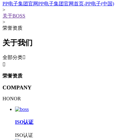
PP电子集团官网PP电子集团官网首页-PP电子(中国)
>
关于BOSS
>
荣誉资质
关于我们
全部分类


荣誉资质
COMPANY
HONOR
ISO认证
ISO认证