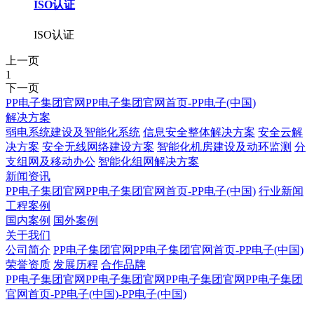
ISO认证
ISO认证
上一页
1
下一页
PP电子集团官网PP电子集团官网首页-PP电子(中国)
解决方案
弱电系统建设及智能化系统
信息安全整体解决方案
安全云解
决方案
安全无线网络建设方案
智能化机房建设及动环监测
分
支组网及移动办公
智能化组网解决方案
新闻资讯
PP电子集团官网PP电子集团官网首页-PP电子(中国)
行业新闻
工程案例
国内案例
国外案例
关于我们
公司简介
PP电子集团官网PP电子集团官网首页-PP电子(中国)
荣誉资质
发展历程
合作品牌
PP电子集团官网PP电子集团官网PP电子集团官网PP电子集团
官网首页-PP电子(中国)-PP电子(中国)