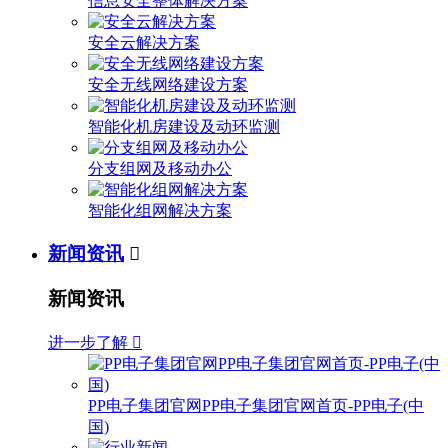
信息安全整体解决方案
安全云解决方案
安全无线网络建设方案
智能化机房建设及动环监测
分支组网及移动办公
智能化组网解决方案
新闻资讯

新闻资讯
进一步了解

PP电子集团官网PP电子集团官网首页-PP电子(中
国)