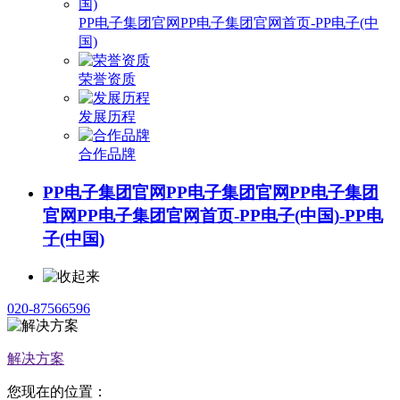
PP电子集团官网PP电子集团官网首页-PP电子(中
国)
荣誉资质
发展历程
合作品牌
PP电子集团官网PP电子集团官网PP电子集团
官网PP电子集团官网首页-PP电子(中国)-PP电
子(中国)
020-87566596
解决方案
您现在的位置：