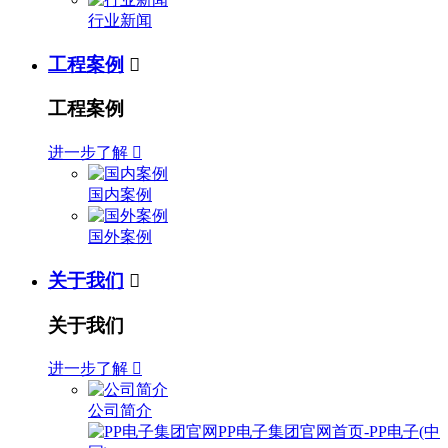
行业新闻
工程案例

工程案例
进一步了解

国内案例
国外案例
关于我们

关于我们
进一步了解

公司简介