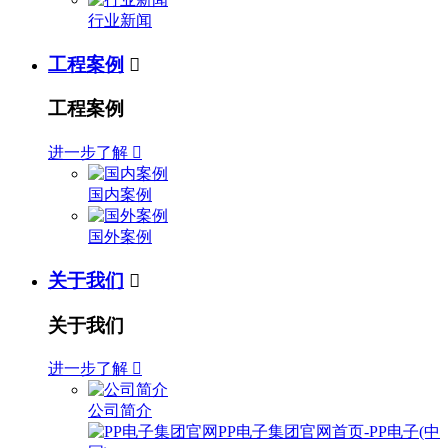
行业新闻
工程案例

工程案例
进一步了解

国内案例
国外案例
关于我们

关于我们
进一步了解

公司简介