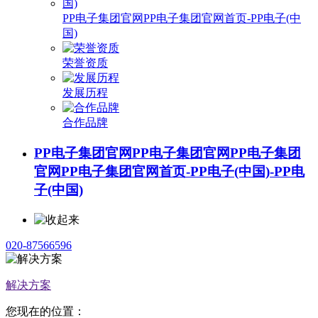
PP电子集团官网PP电子集团官网首页-PP电子(中
国)
荣誉资质
发展历程
合作品牌
PP电子集团官网PP电子集团官网PP电子集团
官网PP电子集团官网首页-PP电子(中国)-PP电
子(中国)
020-87566596
解决方案
您现在的位置：