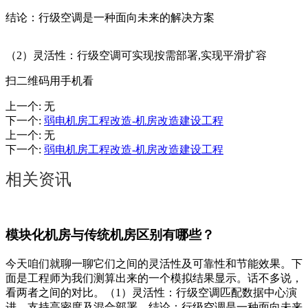
结论：行级空调是一种面向未来的解决方案
（2）灵活性：行级空调可实现按需部署,实现平滑扩容
扫二维码用手机看
上一个
:
无
下一个
:
弱电机房工程改造-机房改造建设工程
上一个
:
无
下一个
:
弱电机房工程改造-机房改造建设工程
相关资讯
模块化机房与传统机房区别有哪些？
今天咱们就聊一聊它们之间的灵活性及可靠性和节能效果。下
面是工程师为我们测算出来的一个模拟结果显示。话不多说，
看两者之间的对比。（1）灵活性：行级空调匹配数据中心演
进，支持高密度及混合部署。结论：行级空调是一种面向未来