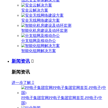
信息安全整体解决方案
安全云解决方案
安全无线网络建设方案
智能化机房建设及动环监测
分支组网及移动办公
智能化组网解决方案
新闻资讯

新闻资讯
进一步了解

PP电子集团官网PP电子集团官网首页-PP电子(中
国)