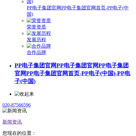
PP电子集团官网PP电子集团官网首页-PP电子(中
国)
荣誉资质
发展历程
合作品牌
PP电子集团官网PP电子集团官网PP电子集团
官网PP电子集团官网首页-PP电子(中国)-PP电
子(中国)
020-87566596
新闻资讯
您现在的位置：