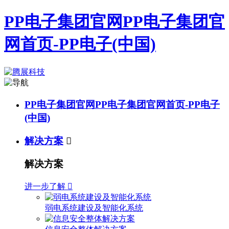
PP电子集团官网PP电子集团官
网首页-PP电子(中国)
PP电子集团官网PP电子集团官网首页-PP电子
(中国)
解决方案

解决方案
进一步了解

弱电系统建设及智能化系统