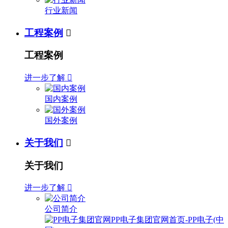
行业新闻
工程案例

工程案例
进一步了解

国内案例
国外案例
关于我们

关于我们
进一步了解

公司简介