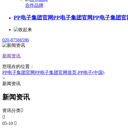
合作品牌
PP电子集团官网PP电子集团官网PP电子集团官网P
020-87566596
新闻资讯
您现在的位置：
PP电子集团官网PP电子集团官网首页-PP电子(中国)
>
新闻资讯
新闻资讯
资讯分类


05-10
