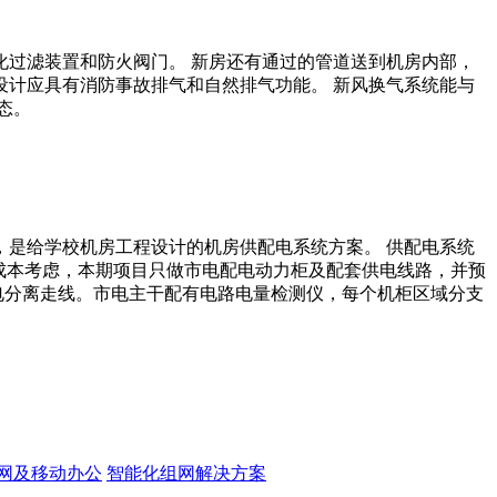
过滤装置和防火阀门。 新房还有通过的管道送到机房内部，
设计应具有消防事故排气和自然排气功能。 新风换气系统能与
态。
是给学校机房工程设计的机房供配电系统方案。 供配电系统
成本考虑，本期项目只做市电配电动力柜及配套供电线路，并预
电分离走线。市电主干配有电路电量检测仪，每个机柜区域分支
网及移动办公
智能化组网解决方案