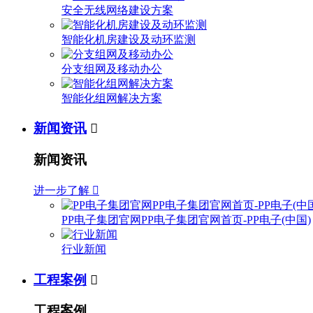
安全无线网络建设方案
智能化机房建设及动环监测
分支组网及移动办公
智能化组网解决方案
新闻资讯

新闻资讯
进一步了解

PP电子集团官网PP电子集团官网首页-PP电子(中国)
行业新闻
工程案例

工程案例