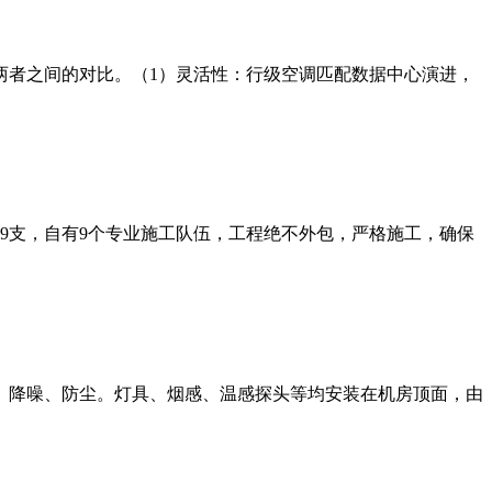
两者之间的对比。（1）灵活性：行级空调匹配数据中心演进，
师9支，自有9个专业施工队伍，工程绝不外包，严格施工，确保
、降噪、防尘。灯具、烟感、温感探头等均安装在机房顶面，由