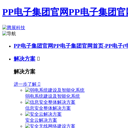
PP电子集团官网PP电子集团官网
PP电子集团官网PP电子集团官网首页-PP电子(中
解决方案

解决方案
进一步了解

弱电系统建设及智能化系统
信息安全整体解决方案
安全云解决方案